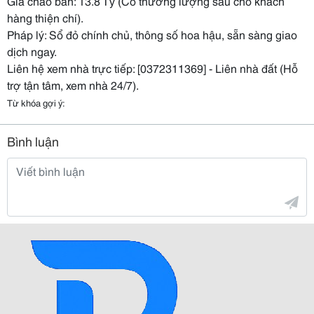
Giá chào bán: 13.8 Tỷ (Có thương lượng sâu cho khách
hàng thiện chí).
Pháp lý: Sổ đỏ chính chủ, thông số hoa hậu, sẵn sàng giao
dịch ngay.
Liên hệ xem nhà trực tiếp: [0372311369] - Liên nhà đất (Hỗ
trợ tận tâm, xem nhà 24/7).
Từ khóa gợi ý:
Bình luận