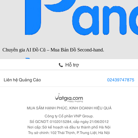
Hỗ trợ
Liên hệ Quảng Cáo
02439747875
MUA SẮM HẠNH PHÚC, KINH DOANH HIỆU QUẢ
Công ty Cổ phần VNP Group.
Số GCNDT: 0102015284, cấp ngày 21/06/2012
Nơi cấp: Sở kế hoạch và đầu tư thành phố Hà Nội
Trụ sở chính: 102 Thái Thịnh, P. Trung Liệt, Hà Nội