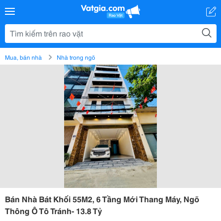
Mua, bán nhà
Nhà trong ngõ
Bán Nhà Bát Khối 55M2, 6 Tầng Mới Thang Máy, Ngõ
Thông Ô Tô Tránh- 13.8 Tỷ