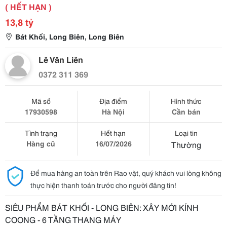
( HẾT HẠN )
13,8 tỷ
Bát Khối, Long Biên, Long Biên
Lê Văn Liên
0372 311 369
Mã số
Địa điểm
Hình thức
17930598
Hà Nội
Cần bán
Tình trạng
Hết hạn
Loại tin
Hàng cũ
16/07/2026
Thường
Để mua hàng an toàn trên Rao vặt, quý khách vui lòng không
thực hiện thanh toán trước cho người đăng tin!
SIÊU PHẨM BÁT KHỐI - LONG BIÊN: XÂY MỚI KÍNH
COONG - 6 TẦNG THANG MÁY