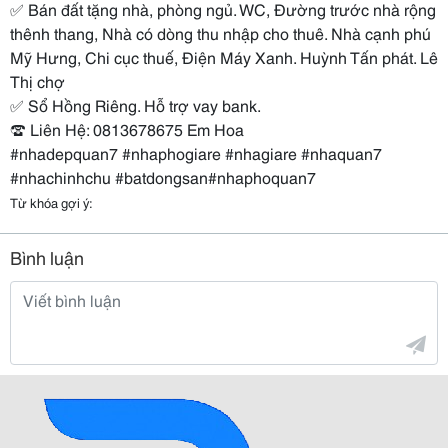
✅ Bán đất tặng nhà, phòng ngủ. WC, Đường trước nhà rộng
thênh thang, Nhà có dòng thu nhập cho thuê. Nhà cạnh phú
Mỹ Hưng, Chi cục thuế, Điện Máy Xanh. Huỳnh Tấn phát. Lê
Thị chợ
✅ Sổ Hồng Riêng. Hỗ trợ vay bank.
☎️ Liên Hệ: 0813678675 Em Hoa
#nhadepquan7 #nhaphogiare #nhagiare #nhaquan7
#nhachinhchu #batdongsan#nhaphoquan7
Từ khóa gợi ý:
Bình luận