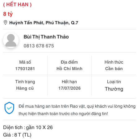
( HẾT HẠN )
8 tỷ
Huỳnh Tấn Phát, Phú Thuận, Q.7
Bùi Thị Thanh Thảo
0813 678 675
Mã số
Địa điểm
Hình thức
17931281
Hồ Chí Minh
Cần bán
Tình trạng
Hết hạn
Loại tin
Hàng cũ
17/07/2026
Thường
Để mua hàng an toàn trên Rao vặt, quý khách vui lòng không
thực hiện thanh toán trước cho người đăng tin!
Diện tích : gần 10 X 26
Giá : 8 T (TL)