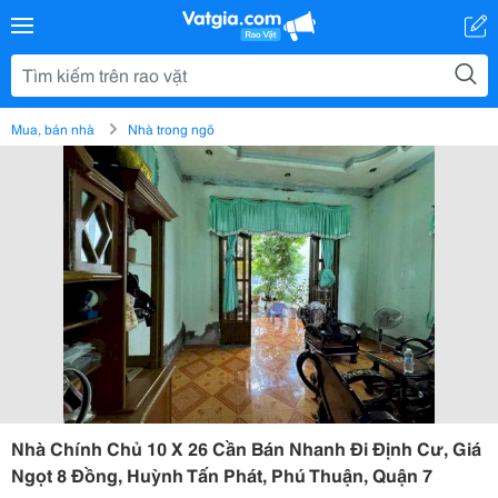
Mua, bán nhà
Nhà trong ngõ
Nhà Chính Chủ 10 X 26 Cần Bán Nhanh Đi Định Cư, Giá
Ngọt 8 Đồng, Huỳnh Tấn Phát, Phú Thuận, Quận 7