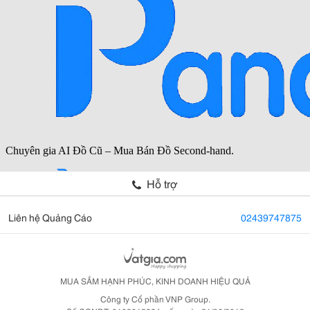
Hỗ trợ
Liên hệ Quảng Cáo
02439747875
MUA SẮM HẠNH PHÚC, KINH DOANH HIỆU QUẢ
Công ty Cổ phần VNP Group.