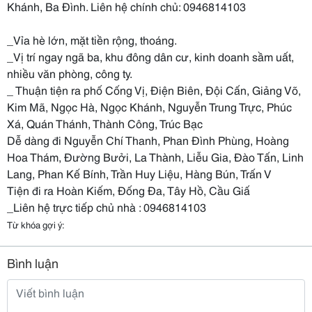
Khánh, Ba Đình. Liên hệ chính chủ: 0946814103
_Vỉa hè lớn, mặt tiền rộng, thoáng.
_Vị trí ngay ngã ba, khu đông dân cư, kinh doanh sầm uất,
nhiều văn phòng, công ty.
_ Thuận tiện ra phố Cống Vị, Điện Biên, Đội Cấn, Giảng Võ,
Kim Mã, Ngọc Hà, Ngọc Khánh, Nguyễn Trung Trực, Phúc
Xá, Quán Thánh, Thành Công, Trúc Bạc
Dễ dàng đi Nguyễn Chí Thanh, Phan Đình Phùng, Hoàng
Hoa Thám, Đường Bưởi, La Thành, Liễu Gia, Đào Tấn, Linh
Lang, Phan Kế Bính, Trần Huy Liệu, Hàng Bún, Trấn V
Tiện đi ra Hoàn Kiếm, Đống Đa, Tây Hồ, Cầu Giấ
_Liên hệ trực tiếp chủ nhà : 0946814103
Từ khóa gợi ý:
Bình luận