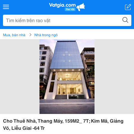
Mua, bán nhà
Nhà trong ngõ
Cho Thuê Nhà, Thang Máy, 159M2_ 7T; Kim Mã, Giảng
Võ, Liễu Giai -64 Tr