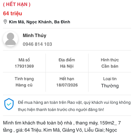
( HẾT HẠN )
64 triệu
Kim Mã, Ngọc Khánh, Ba Đình
Minh Thúy
0946 814 103
Mã số
Địa điểm
Hình thức
17931369
Hà Nội
Cần bán
Tình trạng
Hết hạn
Loại tin
Hàng cũ
18/07/2026
Thường
Để mua hàng an toàn trên Rao vặt, quý khách vui lòng không
thực hiện thanh toán trước cho người đăng tin!
Mình tìm khách thuê toàn bộ nhà , thang máy, 159m2_ 7
tầng , giá: 64 Triệu. Kim Mã, Giảng Võ, Liễu Giai; Ngọc