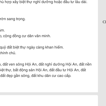
phù hợp xây biệt thự nghỉ dưỡng hoặc đầu tư lâu dài.
vườn sang trọng.
ăm.
p, cộng đồng cư dân văn minh.
 quỹ đất biệt thự ngày càng khan hiếm.
chính chủ.
n, đất ven sông Hội An, đất nghỉ dưỡng Hội An, đất nền
iệt thự, bất động sản Hội An, đất đầu tư Hội An, đất
ất đẹp gần sông, đất khu dân cư cao cấp.