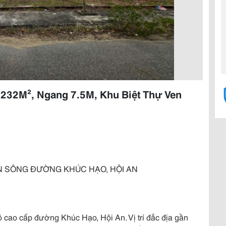
232M², Ngang 7.5M, Khu Biệt Thự Ven
EN SÔNG ĐƯỜNG KHÚC HẠO, HỘI AN
ô cao cấp đường Khúc Hạo, Hội An. Vị trí đắc địa gần