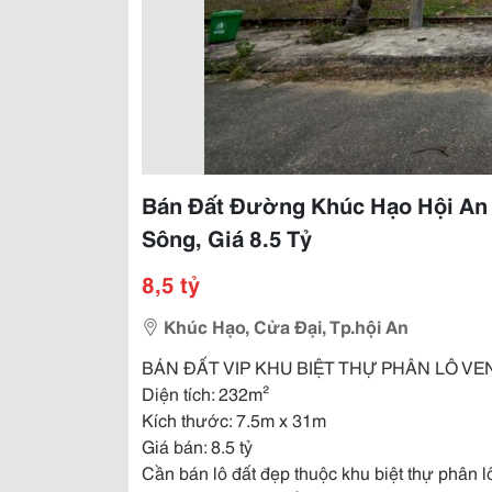
Bán Đất Đường Khúc Hạo Hội An 
Sông, Giá 8.5 Tỷ
8,5 tỷ
Khúc Hạo, Cửa Đại, Tp.hội An
BÁN ĐẤT VIP KHU BIỆT THỰ PHÂN LÔ V
Diện tích: 232m²
Kích thước: 7.5m x 31m
Giá bán: 8.5 tỷ
Cần bán lô đất đẹp thuộc khu biệt thự phân l