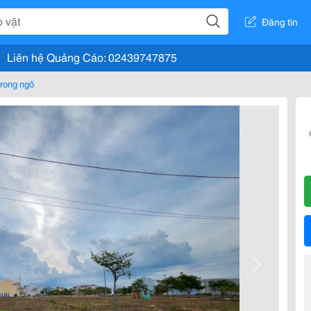
Đăng tin
Liên hệ Quảng Cáo: 02439747875
rong ngõ