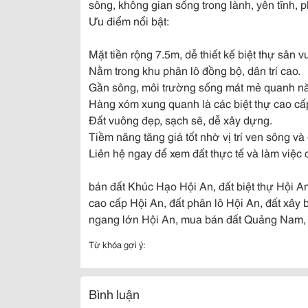
sông, không gian sống trong lành, yên tĩnh, 
Ưu điểm nổi bật:
Mặt tiền rộng 7.5m, dễ thiết kế biệt thự sân 
Nằm trong khu phân lô đồng bộ, dân trí cao.
Gần sông, môi trường sống mát mẻ quanh n
Hàng xóm xung quanh là các biệt thự cao cấ
Đất vuông đẹp, sạch sẽ, dễ xây dựng.
Tiềm năng tăng giá tốt nhờ vị trí ven sông và
Liên hệ ngay để xem đất thực tế và làm việc 
bán đất Khúc Hạo Hội An, đất biệt thự Hội A
cao cấp Hội An, đất phân lô Hội An, đất xây b
ngang lớn Hội An, mua bán đất Quảng Nam, đ
Từ khóa gợi ý:
Bình luận