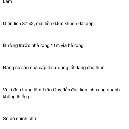
Lâm
Diện tích 87m2, mặt tiền 6.9m khuôn đất đẹp.
Đường
trước nhà rộng 11m vỉa hè rộng.
Đang có sẵn nhà cấp 4 sử dụng tốt đang cho thuê.
Vị trí đẹp trung tâm Trâu Quỳ đắc địa, tiện ích xung quanh
không thiếu gì.
Sổ đỏ chính chủ