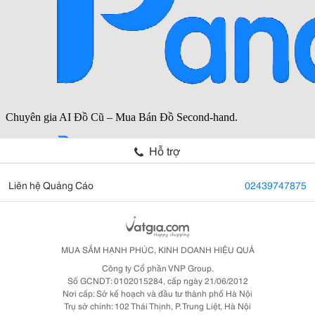
Hỗ trợ
Liên hệ Quảng Cáo
02439747875
MUA SẮM HẠNH PHÚC, KINH DOANH HIỆU QUẢ
Công ty Cổ phần VNP Group.
Số GCNDT: 0102015284, cấp ngày 21/06/2012
Nơi cấp: Sở kế hoạch và đầu tư thành phố Hà Nội
Trụ sở chính: 102 Thái Thịnh, P. Trung Liệt, Hà Nội