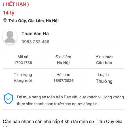
( HẾT HẠN )
14 tỷ
Trâu Qùy, Gia Lâm, Hà Nội
Thân Văn Hà
0983 253 436
Mã số
Địa điểm
Hình thức
17931736
Hà Nội
Cần bán
Tình trạng
Hết hạn
Loại tin
Hàng mới
18/07/2026
Thường
Để mua hàng an toàn trên Rao vặt, quý khách vui lòng không
thực hiện thanh toán trước cho người đăng tin!
Cần bán
nhanh căn nhà cấp 4 khu tái định cư Trâu Quỳ Gia