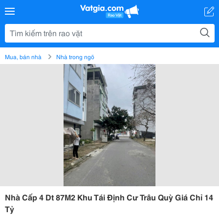
Mua, bán nhà
Nhà trong ngõ
Nhà Cấp 4 Dt 87M2 Khu Tái Định Cư Trâu Quỳ Giá Chỉ 14
Tỷ