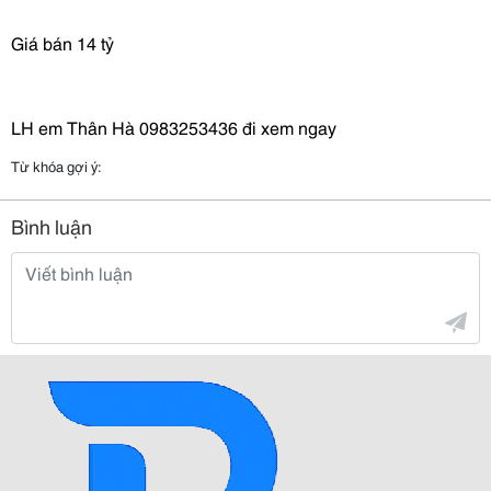
Giá bán 14 tỷ
LH em Thân Hà 0983253436 đi xem ngay
Từ khóa gợi ý:
Bình luận