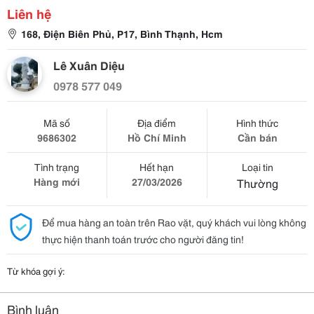
Liên hệ
168, Điện Biên Phủ, P17, Bình Thạnh, Hcm
Lê Xuân Diệu
0978 577 049
Mã số
Địa điểm
Hình thức
9686302
Hồ Chí Minh
Cần bán
Tình trạng
Hết hạn
Loại tin
Hàng mới
27/03/2026
Thường
Để mua hàng an toàn trên Rao vặt, quý khách vui lòng không
thực hiện thanh toán trước cho người đăng tin!
Từ khóa gợi ý:
Bình luận