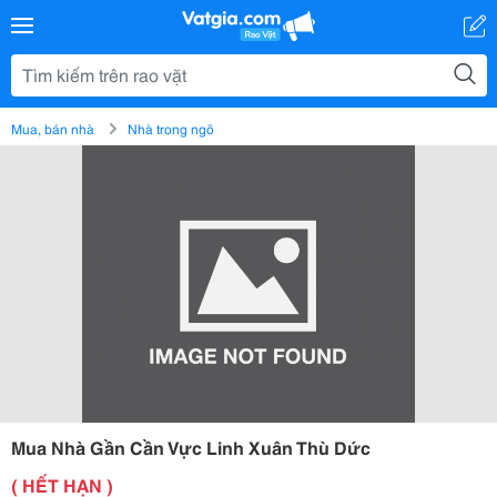
Mua, bán nhà
Nhà trong ngõ
Mua Nhà Gần Cần Vực Linh Xuân Thù Dức
( HẾT HẠN )