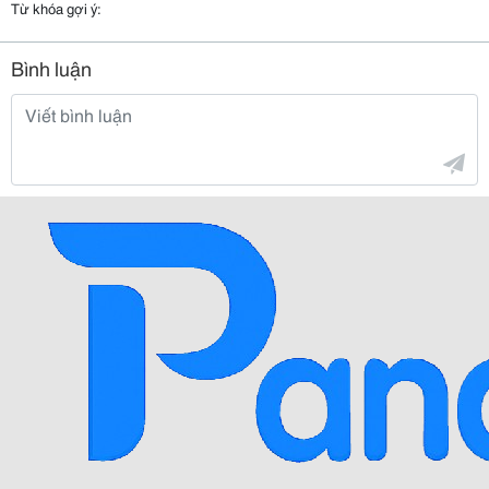
Từ khóa gợi ý:
Bình luận