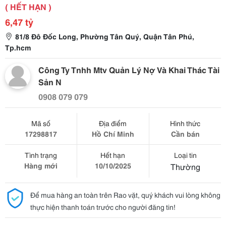
( HẾT HẠN )
6,47 tỷ
81/8 Đô Đốc Long, Phường Tân Quý, Quận Tân Phú,
Tp.hcm
Công Ty Tnhh Mtv Quản Lý Nợ Và Khai Thác Tài
Sản N
0908 079 079
Mã số
Địa điểm
Hình thức
17298817
Hồ Chí Minh
Cần bán
Tình trạng
Hết hạn
Loại tin
Hàng mới
10/10/2025
Thường
Để mua hàng an toàn trên Rao vặt, quý khách vui lòng không
thực hiện thanh toán trước cho người đăng tin!