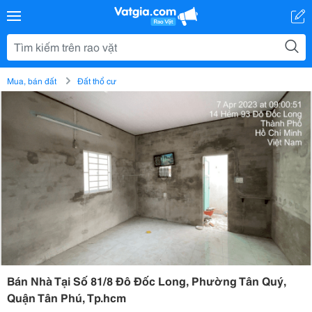
Mua, bán đất
Đất thổ cư
Bán Nhà Tại Số 81/8 Đô Đốc Long, Phường Tân Quý,
Quận Tân Phú, Tp.hcm