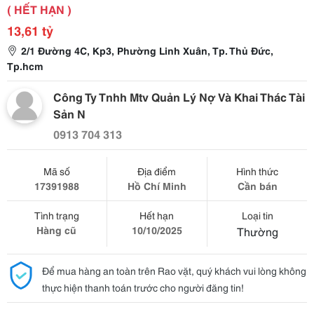
( HẾT HẠN )
13,61 tỷ
2/1 Đường 4C, Kp3, Phường Linh Xuân, Tp. Thủ Đức,
Tp.hcm
Công Ty Tnhh Mtv Quản Lý Nợ Và Khai Thác Tài
Sản N
0913 704 313
Mã số
Địa điểm
Hình thức
17391988
Hồ Chí Minh
Cần bán
Tình trạng
Hết hạn
Loại tin
Hàng cũ
10/10/2025
Thường
Để mua hàng an toàn trên Rao vặt, quý khách vui lòng không
thực hiện thanh toán trước cho người đăng tin!