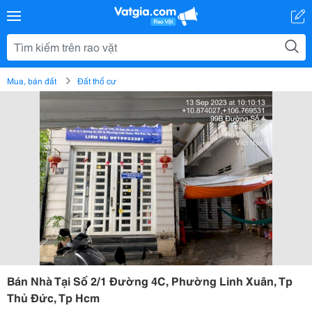
Mua, bán đất
Đất thổ cư
Bán Nhà Tại Số 2/1 Đường 4C, Phường Linh Xuân, Tp
Thủ Đức, Tp Hcm