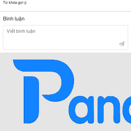
Từ khóa gợi ý:
Bình luận