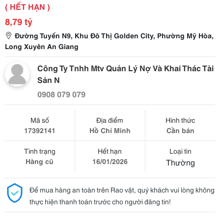
( HẾT HẠN )
8,79 tỷ
Đường Tuyến N9, Khu Đô Thị Golden City, Phường Mỹ Hòa,
Long Xuyên An Giang
Công Ty Tnhh Mtv Quản Lý Nợ Và Khai Thác Tài
Sản N
0908 079 079
Mã số
Địa điểm
Hình thức
17392141
Hồ Chí Minh
Cần bán
Tình trạng
Hết hạn
Loại tin
Hàng cũ
16/01/2026
Thường
Để mua hàng an toàn trên Rao vặt, quý khách vui lòng không
thực hiện thanh toán trước cho người đăng tin!