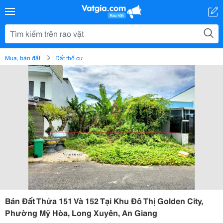
Mua, bán đất
Đất thổ cư
Bán Đất Thửa 151 Và 152 Tại Khu Đô Thị Golden City,
Phường Mỹ Hòa, Long Xuyên, An Giang