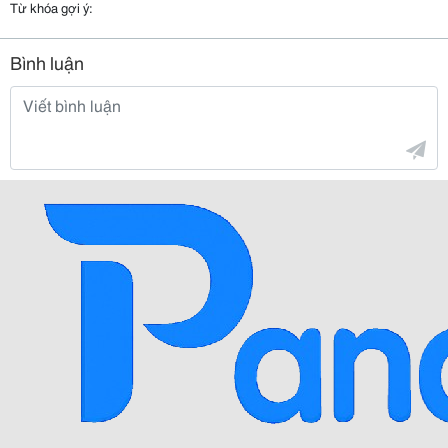
Từ khóa gợi ý:
Bình luận