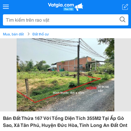
Mua, bán đất
Đất thổ cư
Bán Đất Thửa 167 Với Tổng Diện Tích 355M2 Tại Ấp Gò
Sao, Xã Tân Phú, Huyện Đức Hòa, Tỉnh Long An Đất Ont