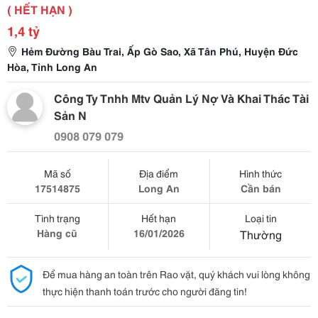
( HẾT HẠN )
1,4 tỷ
Hẻm Đường Bàu Trai, Ấp Gò Sao, Xã Tân Phú, Huyện Đức
Hòa, Tỉnh Long An
Công Ty Tnhh Mtv Quản Lý Nợ Và Khai Thác Tài
Sản N
0908 079 079
Mã số
Địa điểm
Hình thức
17514875
Long An
Cần bán
Tình trạng
Hết hạn
Loại tin
Hàng cũ
16/01/2026
Thường
Để mua hàng an toàn trên Rao vặt, quý khách vui lòng không
thực hiện thanh toán trước cho người đăng tin!