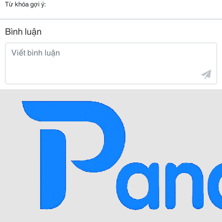
Từ khóa gợi ý:
Bình luận