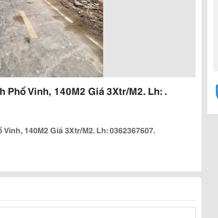
Phố Vinh, 140M2 Giá 3Xtr/M2. Lh: .
inh, 140M2 Giá 3Xtr/M2. Lh: 0362367607.