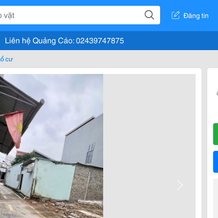
Đăng tin
Liên hệ Quảng Cáo: 02439747875
hổ cư