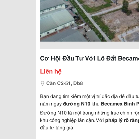
Cơ Hội Đầu Tư Với Lô Đất Beca
Liên hệ
Căn C2-51, Db8
Bạn đang tìm kiếm một vị trí đắc địa để đầu 
nằm ngay
đường N10
khu
Becamex Bình 
Đường N10 là một trong những trục chính rộn
khu công nghiệp lân cận. Với
pháp lý rõ ràn
đầu tư tăng giá.