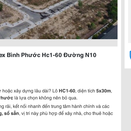
mex Bình Phước Hc1-60 Đường N10
tư hoặc xây dựng lâu dài? Lô
HC1-60
, diện tích
5x30m
,
Phước
là lựa chọn không nên bỏ qua.
g rãi, kết nối nhanh đến trung tâm hành chính và các
g, sổ sẵn
, vị trí này phù hợp để xây nhà, cho thuê hoặc