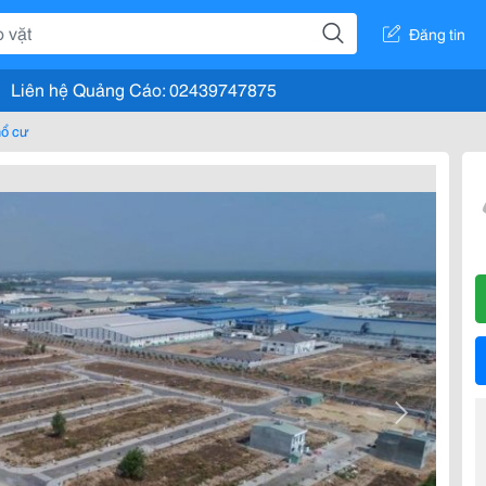
Đăng tin
Liên hệ Quảng Cáo: 02439747875
hổ cư