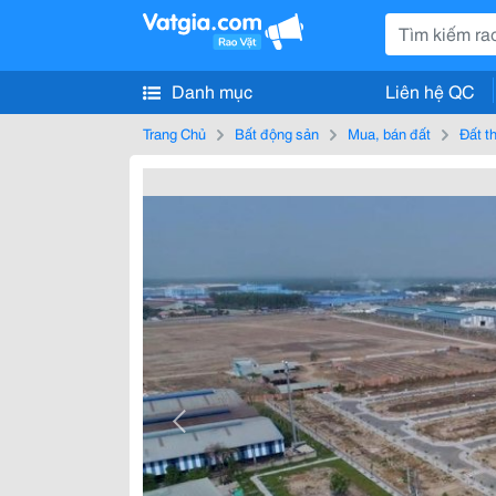
Danh mục
Liên hệ QC
Trang Chủ
Bất động sản
Mua, bán đất
Đất t