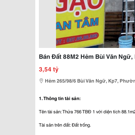
Bán Đất 88M2 Hẻm Bùi Văn Ngữ, 
3,54 tỷ
Hẻm 265/98/6 Bùi Văn Ngữ, Kp7, Phườ
1. Thông tin tài sản:
Tên tài sản: Thửa 766 TBĐ 1 với diện tích 88.
Tài sản trên đất: Đất trống.