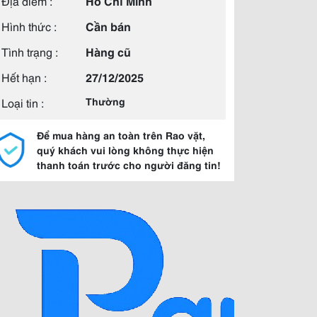
Địa điểm :
Hồ Chí Minh
Hình thức :
Cần bán
Tình trạng :
Hàng cũ
Hết hạn :
27/12/2025
Loại tin :
Thường
Để mua hàng an toàn trên Rao vặt,
quý khách vui lòng không thực hiện
thanh toán trước cho người đăng tin!