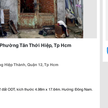
Phường Tân Thới Hiệp, Tp Hcm
ng Hiệp Thành, Quận 12, Tp Hcm
1m2 đất ODT, kích thước 4.98m x 17.64m. Hướng: Đông Nam.