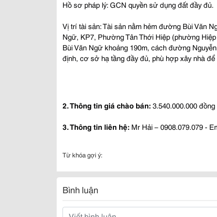
Hồ sơ pháp lý: GCN quyền sử dụng đất đầy đủ.
Vị trí tài sản: Tài sản nằm hẻm đường Bùi Văn N
Ngữ, KP7, Phường Tân Thới Hiệp (phường Hiệp
Bùi Văn Ngữ khoảng 190m, cách đường Nguyễn 
định, cơ sở hạ tầng đầy đủ, phù hợp xây nhà để 
2. Thông tin giá chào bán:
3.540.000.000 đồng
3. Thông tin liên hệ:
Mr Hải – 0908.079.079 -
Em
Từ khóa gợi ý:
Bình luận