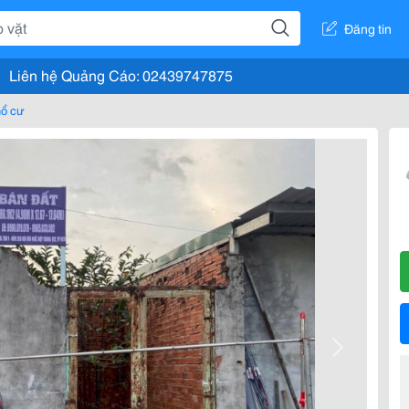
Đăng tin
Liên hệ Quảng Cáo: 02439747875
hổ cư