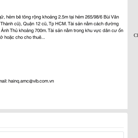
gữ, hẻm bê tông rộng khoảng 2.5m tại hẻm 265/98/6 Bùi Văn
 Thành cũ), Quận 12 cũ, Tp HCM. Tài sản nằm cách đường
Ảnh Thủ khoảng 700m. Tài sản nằm trong khu vực dân cư ổn
ở hoặc cho cho thuê...
ail: hainq.amc@vib.com.vn