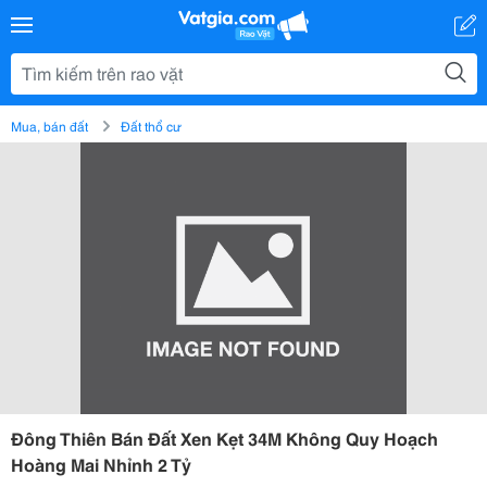
Mua, bán đất
Đất thổ cư
Đông Thiên Bán Đất Xen Kẹt 34M Không Quy Hoạch
Hoàng Mai Nhỉnh 2 Tỷ