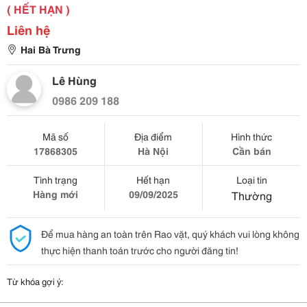
( HẾT HẠN )
Liên hệ
Hai Bà Trưng
Lê Hùng
0986 209 188
Mã số
Địa điểm
Hình thức
17868305
Hà Nội
Cần bán
Tình trạng
Hết hạn
Loại tin
Hàng mới
09/09/2025
Thường
Để mua hàng an toàn trên Rao vặt, quý khách vui lòng không
thực hiện thanh toán trước cho người đăng tin!
Từ khóa gợi ý: