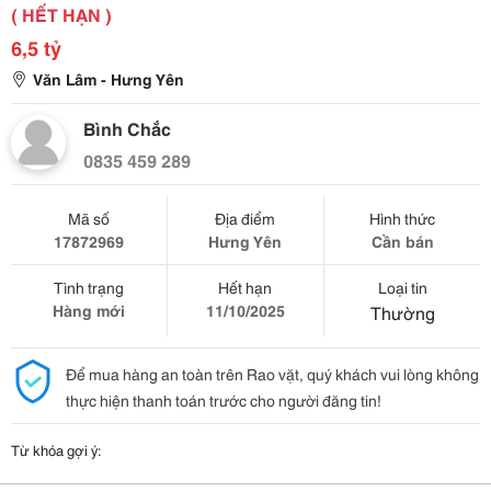
( HẾT HẠN )
6,5 tỷ
Văn Lâm - Hưng Yên
Bình Chắc
0835 459 289
Mã số
Địa điểm
Hình thức
17872969
Hưng Yên
Cần bán
Tình trạng
Hết hạn
Loại tin
Hàng mới
11/10/2025
Thường
Để mua hàng an toàn trên Rao vặt, quý khách vui lòng không
thực hiện thanh toán trước cho người đăng tin!
Từ khóa gợi ý: