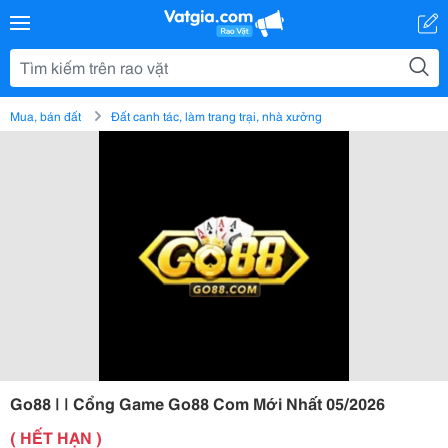
Mua, bán đất
Đất canh tác, làm trang trại, nhà xưởng
Go88 | | Cổng Game Go88 Com Mới Nhất 05/2026
( HẾT HẠN )