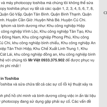
 và máy photocopy toshiba mà chúng tôi không thể sửa
 toshiba phục vụ tất cả các: quận 1, 2, 3, 4, 5, 6, 7, 8,
. Quận Gò Vấp. Quận Tân Bình. Quận Bình Thạnh. Quận
nh. Huyện Cần Giờ. Huyện Nhà Bè. Huyện Củ Chi.
 tphcm và bình dương như: Khu công nghiệp Hiệp
công nghiệp Vĩnh Lộc, Khu công nghiệp Tân Tạo, Khu
ệp Đông Nam, Khu công nghiệp Phong Phú, Khu công
ủ Chi, khu công nghiệp bình chiểu, Khu công nghiệp An
ệp Tân Thới Hiệp, Khu Chế Xuất Linh Trung 1, Khu
át Lái, khu công nghiệp đồng an, khu công nghiệp bình
hệ với chúng tôi
Mr Việt 0933.375.902
để được phục vụ
hi phí nhất !
in Toshiba
shiba và sửa chữa tất cả các sự cố lỗi kỹ thuật xảy ra
h phố hồ chí minh và bình dương công việc in ấn tài liệu
 photocopy đang sử dụng gặp phải sự cố. Các vấn đề