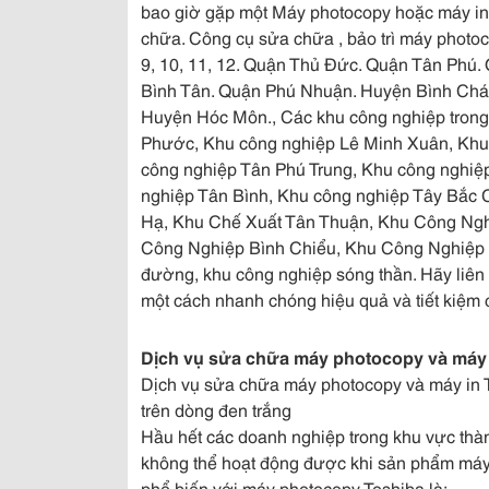
bao giờ gặp một Máy photocopy hoặc máy in
chữa. Công cụ sửa chữa , bảo trì máy photocopy
9, 10, 11, 12. Quận Thủ Đức. Quận Tân Phú
Bình Tân. Quận Phú Nhuận. Huyện Bình Chá
Huyện Hóc Môn., Các khu công nghiệp trong
Phước, Khu công nghiệp Lê Minh Xuân, Khu 
công nghiệp Tân Phú Trung, Khu công nghi
nghiệp Tân Bình, Khu công nghiệp Tây Bắc C
Hạ, Khu Chế Xuất Tân Thuận, Khu Công Nghi
Công Nghiệp Bình Chiểu, Khu Công Nghiệp C
đường, khu công nghiệp sóng thần. Hãy liên 
một cách nhanh chóng hiệu quả và tiết kiệm c
Dịch vụ sửa chữa máy photocopy và máy 
Dịch vụ sửa chữa máy photocopy và máy in To
trên dòng đen trắng
Hầu hết các doanh nghiệp trong khu vực thàn
không thể hoạt động được khi sản phẩm máy
phổ biến với máy photocopy Toshiba là: