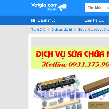
Danh mục
Liên hệ QC
Trang Chủ
Dịch vụ, giải trí
Sửa chữa, bảo dưỡng,