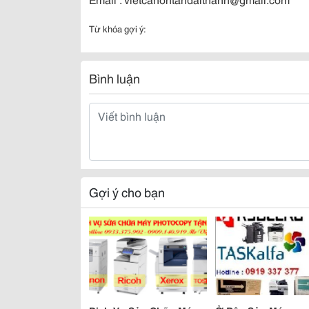
Từ khóa gợi ý:
Bình luận
Gợi ý cho bạn