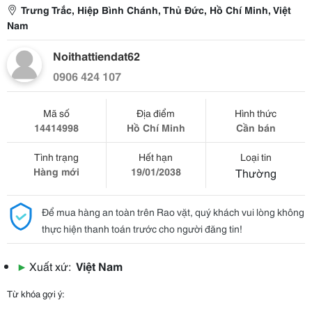
Trưng Trắc, Hiệp Bình Chánh, Thủ Đức, Hồ Chí Minh, Việt
Nam
Noithattiendat62
0906 424 107
Mã số
Địa điểm
Hình thức
14414998
Hồ Chí Minh
Cần bán
Tình trạng
Hết hạn
Loại tin
Hàng mới
19/01/2038
Thường
Để mua hàng an toàn trên Rao vặt, quý khách vui lòng không
thực hiện thanh toán trước cho người đăng tin!
▶
Xuất xứ:
Việt Nam
Từ khóa gợi ý: