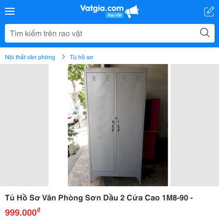
Nội thất văn phòng
Tủ hồ sơ
Tủ Hồ Sơ Văn Phòng Sơn Dầu 2 Cửa Cao 1M8-90 -
₫
999.000