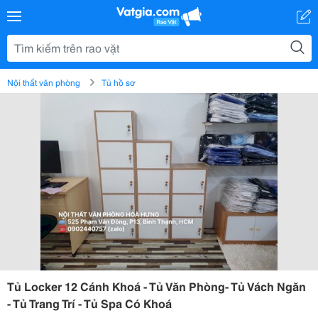
Nội thất văn phòng
Tủ hồ sơ
Tủ Locker 12 Cánh Khoá - Tủ Văn Phòng- Tủ Vách Ngăn
- Tủ Trang Trí - Tủ Spa Có Khoá