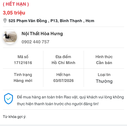
( HẾT HẠN )
3,05 triệu
525 Phạm Văn Đồng , P13, Bình Thạnh , Hcm
Nội Thất Hòa Hưng
0902 440 757
Mã số
Địa điểm
Hình thức
17121616
Hồ Chí Minh
Cần bán
Tình trạng
Hết hạn
Loại tin
Hàng mới
03/07/2026
Thường
Để mua hàng an toàn trên Rao vặt, quý khách vui lòng không
thực hiện thanh toán trước cho người đăng tin!
Từ khóa gợi ý: