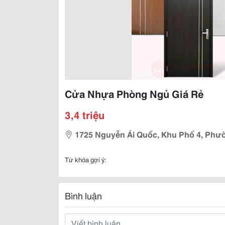
Cửa Nhựa Phòng Ngủ Giá Rẻ
3,4 triệu
1725 Nguyễn Ái Quốc, Khu Phố 4, Phườ
Từ khóa gợi ý:
Bình luận