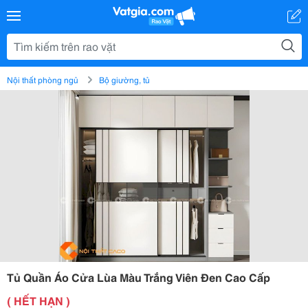
Nội thất phòng ngủ
Bộ giường, tủ
Tủ Quần Áo Cửa Lùa Màu Trắng Viên Đen Cao Cấp
( HẾT HẠN )