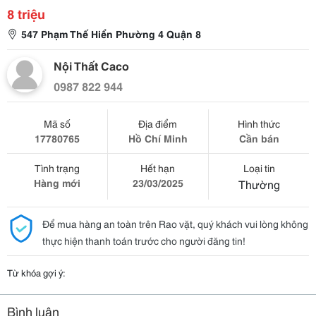
8 triệu
547 Phạm Thế Hiển Phường 4 Quận 8
Nội Thất Caco
0987 822 944
Mã số
Địa điểm
Hình thức
17780765
Hồ Chí Minh
Cần bán
Tình trạng
Hết hạn
Loại tin
Hàng mới
23/03/2025
Thường
Để mua hàng an toàn trên Rao vặt, quý khách vui lòng không
thực hiện thanh toán trước cho người đăng tin!
Từ khóa gợi ý:
Bình luận