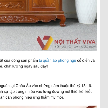
bật của dòng sản phẩm
tủ quần áo phòng ngủ
cổ điển và
ẻ, chất lượng ngay sau đây!
nguồn tại Châu Âu vào những năm thuộc thế kỷ 18-19.
 sự tập trung nhiều vào từng đường nét thiết kế, kiểu
ian căn phòng hiệu ứng thẩm mỹ mới.