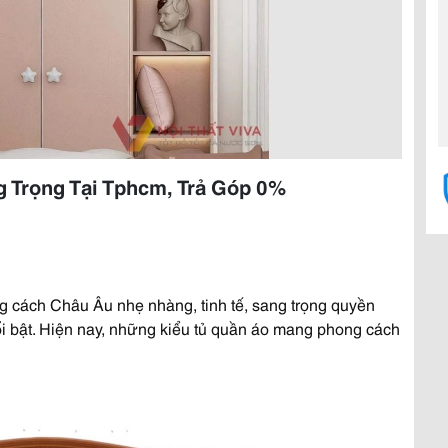
 Trọng Tại Tphcm, Trả Góp 0%
 cách Châu Âu nhẹ nhàng, tinh tế, sang trọng quyền
i bật. Hiện nay, những kiểu tủ quần áo mang phong cách