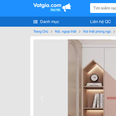
Danh mục
Liên hệ QC
Trang Chủ
Nội, ngoại thất
Nội thất phòng ngủ