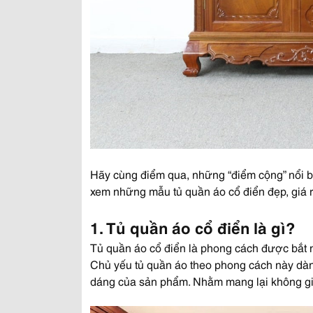
Hãy cùng điểm qua, những “điểm cộng” nổi 
xem những mẫu tủ quần áo cổ điển đẹp, giá r
1. Tủ quần áo cổ điển là gì?
Tủ quần áo cổ điển là phong cách được bắt 
Chủ yếu tủ quần áo theo phong cách này dành
dáng của sản phẩm. Nhằm mang lại không g