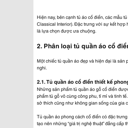
Hiện nay, bên cạnh tủ áo cổ điển, các mẫu tủ
Classical Interior). Đặc trưng với sự kết hợ
là lựa chọn được ưa chuộng.
2. Phân loại tủ quần áo cổ điể
Một chiếc tủ quần áo đẹp và hiện đại là sản
nghi.
2.1. Tủ quần áo cổ điển thiết kế pho
Những sản phẩm tủ quần áo gỗ cổ điển được 
phẩm tủ gỗ vô cùng công phu, tỉ mỉ và tinh 
sở thích cũng như không gian sống của gia c
Tủ quần áo phong cách cổ điển có đặc trưng c
tạo nên những “giá trị nghệ thuật” đẳng cấp