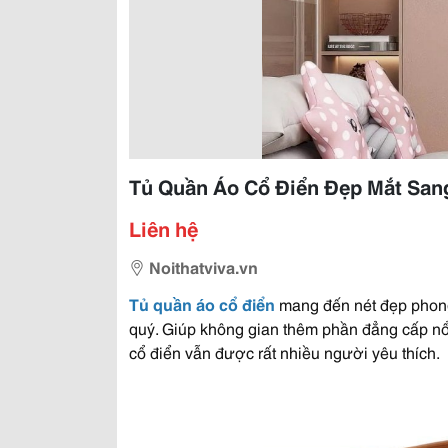
Tủ Quần Áo Cổ Điển Đẹp Mắt Sang
Liên hệ
Noithatviva.vn
Tủ quần áo cổ điển
mang đến nét đẹp phong
quý. Giúp không gian thêm phần đẳng cấp nổ
cổ điển vẫn được rất nhiều người yêu thích.