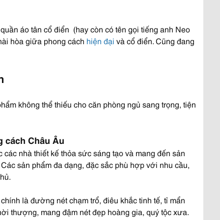
 quần áo tân cổ điển (hay còn có tên gọi tiếng anh Neo
p hài hòa giữa phong cách
hiện đại
và cổ điển. Cũng đang
n
 phẩm không thể thiếu cho căn phòng ngủ sang trọng, tiện
ng cách Châu Âu
các nhà thiết kế thỏa sức sáng tạo và mang đến sản
tế. Các sản phẩm đa dạng, đặc sắc phù hợp với nhu cầu,
hủ.
hính là đường nét chạm trổ, điêu khắc tinh tế, tỉ mẩn
 thời thượng, mang đậm nét đẹp hoàng gia, quý tộc xưa.