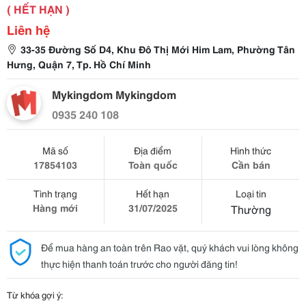
( HẾT HẠN )
Liên hệ
33-35 Đường Số D4, Khu Đô Thị Mới Him Lam, Phường Tân
Hưng, Quận 7, Tp. Hồ Chí Minh
Mykingdom Mykingdom
0935 240 108
Mã số
Địa điểm
Hình thức
17854103
Toàn quốc
Cần bán
Tình trạng
Hết hạn
Loại tin
Hàng mới
31/07/2025
Thường
Để mua hàng an toàn trên Rao vặt, quý khách vui lòng không
thực hiện thanh toán trước cho người đăng tin!
Từ khóa gợi ý: