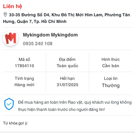
Liên hệ
33-35 Đường Số D4, Khu Đô Thị Mới Him Lam, Phường Tân
Hưng, Quận 7, Tp. Hồ Chí Minh
Mykingdom Mykingdom
0935 240 108
Mã số
Địa điểm
Hình thức
17854110
Toàn quốc
Cần bán
Tình trạng
Hết hạn
Loại tin
Hàng mới
31/07/2025
Thường
Để mua hàng an toàn trên Rao vặt, quý khách vui lòng không
thực hiện thanh toán trước cho người đăng tin!
Từ khóa gợi ý: