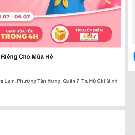
 Riêng Cho Mùa Hè
m Lam, Phường Tân Hưng, Quận 7, Tp. Hồ Chí Minh