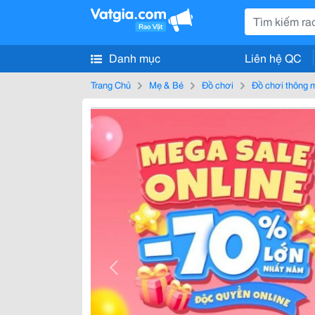
Danh mục
Liên hệ QC
Trang Chủ
Mẹ & Bé
Đồ chơi
Đồ chơi thông mi