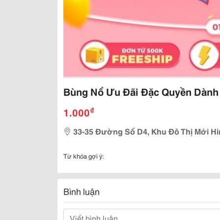
Bùng Nổ Ưu Đãi Đặc Quyền Dành
₫
1.000
33-35 Đường Số D4, Khu Đô Thị Mới Hi
Từ khóa gợi ý:
Bình luận