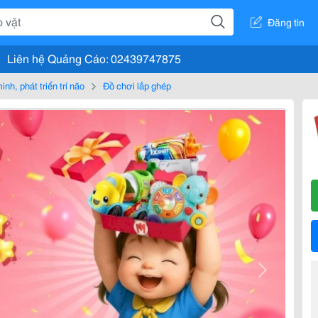
Đăng tin
Liên hệ Quảng Cáo: 02439747875
nh, phát triển trí não
Đồ chơi lắp ghép