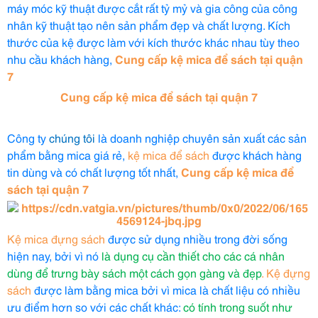
máy móc kỹ thuật được cắt rất tỷ mỷ và gia công của công
nhân kỹ thuật tạo nên sản phẩm đẹp và chất lượng. Kích
thước của kệ được làm với kích thước khác nhau tùy theo
nhu cầu khách hàng,
Cung cấp kệ mica để sách tại quận
7
Cung cấp kệ mica để sách tại quận 7
Công ty
chúng tôi
là doanh nghiệp chuyên sản xuất các sản
phẩm bằng mica giá rẻ,
kệ mica để sách
được khách hàng
tin dùng và có chất lượng tốt nhất,
Cung cấp kệ mica để
sách tại quận 7
Kệ mica đựng sách
được sử dụng nhiều trong đời sống
hiện nay, bởi vì nó
là dụng cụ cần thiết cho các cá nhân
dùng để trưng bày sách một cách gọn gàng và đẹp
. Kệ đựng
sách
được làm bằng mica bởi vì mica là chất liệu có nhiều
ưu điểm hơn so với các chất khác:
có tính trong suốt như