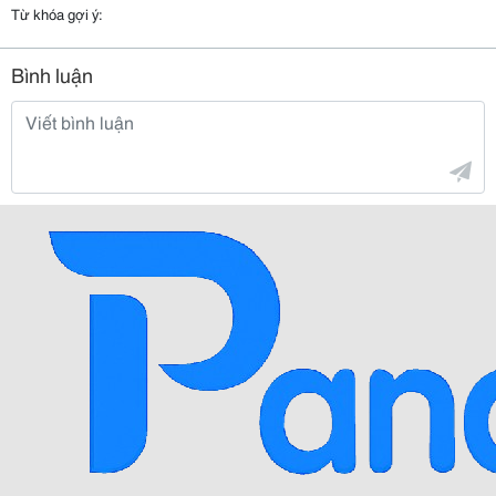
Từ khóa gợi ý:
Bình luận