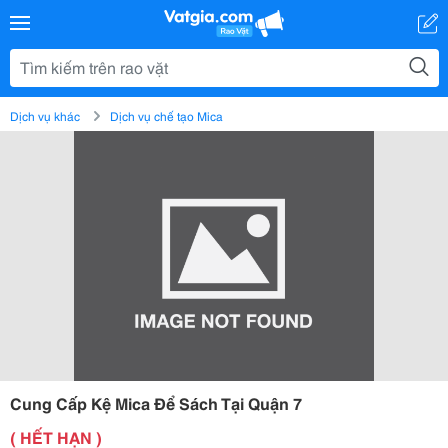
Dịch vụ khác
Dịch vụ chế tạo Mica
Cung Cấp Kệ Mica Để Sách Tại Quận 7
( HẾT HẠN )