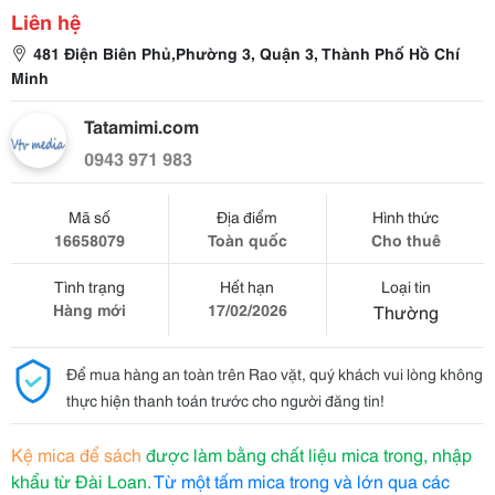
Liên hệ
481 Điện Biên Phủ,Phường 3, Quận 3, Thành Phố Hồ Chí
Minh
Tatamimi.com
0943 971 983
Mã số
Địa điểm
Hình thức
16658079
Toàn quốc
Cho thuê
Tình trạng
Hết hạn
Loại tin
Hàng mới
17/02/2026
Thường
Để mua hàng an toàn trên Rao vặt, quý khách vui lòng không
thực hiện thanh toán trước cho người đăng tin!
Kệ mica để sách
được làm bằng chất liệu mica trong, nhập
khẩu từ Đài Loan.
Từ một tấm mica trong và lớn qua các