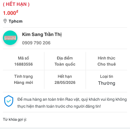
( HẾT HẠN )
₫
1.000
Tphcm
Kim Sang Trần Thị
0909 790 206
Mã số
Địa điểm
Hình thức
16883556
Toàn quốc
Cho thuê
Tình trạng
Hết hạn
Loại tin
Hàng mới
28/05/2026
Thường
Để mua hàng an toàn trên Rao vặt, quý khách vui lòng không
thực hiện thanh toán trước cho người đăng tin!
Từ khóa gợi ý: