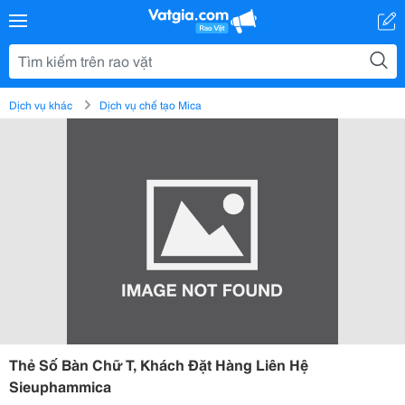
Dịch vụ khác
Dịch vụ chế tạo Mica
Thẻ Số Bàn Chữ T, Khách Đặt Hàng Liên Hệ
Sieuphammica