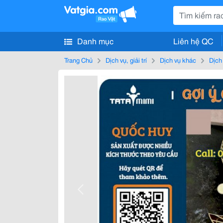
Danh mục
Liên hệ QC
Trang Chủ
Dịch vụ, giải trí
Dịch vụ khác
Dịch