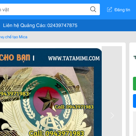
Đăng tin
Liên hệ Quảng Cáo: 02439747875
 vụ chế tạo Mica