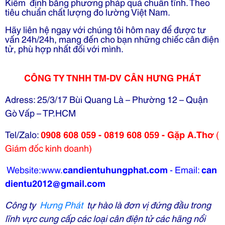
Kiểm định bằng phương pháp quả chuẩn tĩnh. Theo
tiêu chuẩn chất lượng đo lường Việt Nam.
Hãy liên hệ ngay với chúng tôi hôm nay để được tư
vấn 24h/24h, mang đến cho bạn những chiếc cân điện
tử, phù hợp nhất đối với mình.
CÔNG TY TNHH TM-DV CÂN HƯNG PHÁT
Adress: 25/3/17 Bùi Quang Là – Phường 12 – Quận
Gò Vấp – TP.HCM
Tel/Zalo:
0908 608 059 - 0819 608 059 - Gặp A.Thơ
(
Giám đốc kinh doanh)
Website:www.
candientuhungphat.com
-
Email:
can
dientu2012@gmail.com
Công ty
Hưng Phát
tự hào là đơn vị đứng đầu trong
lĩnh vực cung cấp các loại cân điện tử các
hãng nổi