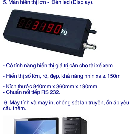
5. Màn hiển thị lớn - Đèn led (Display).
- Có tính năng hiển thị giá trị cân cho tài xế xem
- Hiển thị số lớn, rõ, đẹp, khả năng nhìn xa ≥ 150m
- Kích thước 840mm x 360mm x 190mm
- Chuẩn nối tiếp RS 232.
6. Máy tính và máy in, chống sét lan truyền, ổn áp yêu
cầu thêm.