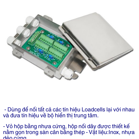
- Dùng để nối tất cả các tín hiệu Loadcells lại với nhau
và đưa tín hiệu về bộ hiển thị trung tâm.
- Vỏ hộp bằng nhựa cứng, hộp nối dây được thiết kế
nằm gọn trong sàn cân bằng thép - Vật liệu:Inox, nhựa
dẻo cứng.