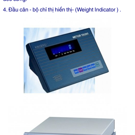
4. Đầu cân - bộ chỉ thị hiển thị- (Weight Indicator ) .