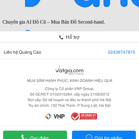
Hỗ trợ
Liên hệ Quảng Cáo
02439747875
MUA SẮM HẠNH PHÚC, KINH DOANH HIỆU QUẢ
Công ty Cổ phần VNP Group.
Số GCNDT: 0102015284, cấp ngày 21/06/2012
Nơi cấp: Sở kế hoạch và đầu tư thành phố Hà Nội
Trụ sở chính: 102 Thái Thịnh, P. Trung Liệt, Hà Nội
Gọi điện
Gửi tin nhắn