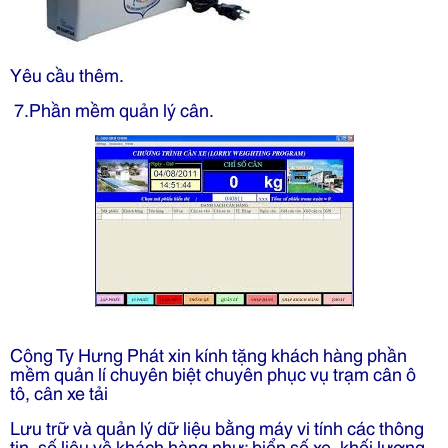
Yêu cầu thêm.
7.Phần mềm quản lý cân.
Công Ty Hưng Phát xin kính tặng khách hàng phần
mềm quản lí chuyên biệt chuyên phục vụ trạm cân ô
tô, cân xe tải
Lưu trữ và quản lý dữ liệu bằng máy vi tính các thông
tin, số liệu về khách hàng như: biển số xe, khối lượng