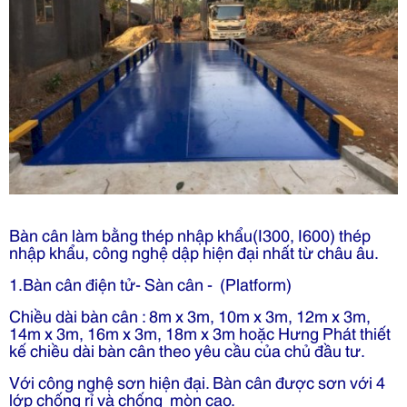
Bàn cân làm bằng thép nhập khẩu(I300, I600) thép
nhập khẩu, công nghệ dập hiện đại nhất từ châu âu.
1.Bàn cân điện tử- Sàn cân
- (Platform)
Chiều dài bàn cân : 8m x 3m, 10m x 3m, 12m x 3m,
14m x 3m, 16m x 3m, 18m x 3m hoặc Hưng Phát thiết
kế chiều dài bàn cân theo yêu cầu của chủ đầu tư.
Với công nghệ sơn hiện đại. Bàn cân được sơn với 4
lớp chống rỉ và chống mòn cao.