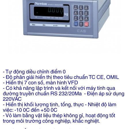
- Tự động diều chỉnh điểm 0
- Độ phân giải hiển thị theo tiêu chuẩn TC CE, OMIL
- Hiển thị 7 con số, màn hình VFD
- Có khả năng lập trình và kết nối với máy tính qua
đường truyền chuẩn RS 232/20Ma - Điện áp sử dụng
220VAC
- Hiển thị khối lượng tịnh, tổng, thực - Nhiệt độ làm
việc: -10 0C đến +50 0C
- Vỏ làm bằng vật liệu thép không gỉ, hoạt động tốt
trong môi trường công nghiệp, khắc nghiệt.