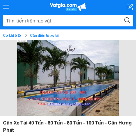
Cơ khí ô tô
Cân điện tử xe tải
Cân Xe Tải 40 Tấn - 60 Tấn - 80 Tấn - 100 Tấn - Cân Hưng
Phát