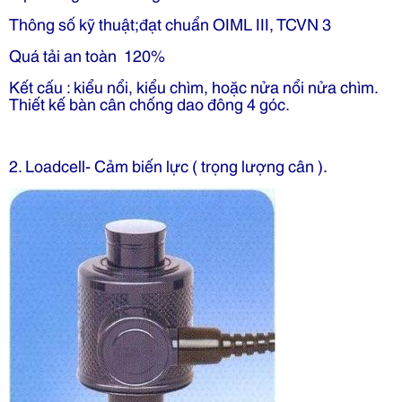
Thông số kỹ thuật;đạt chuẩn OIML III, TCVN 3
Quá tải an toàn 120%
Kết cấu : kiểu nổi, kiểu chìm, hoặc nửa nổi nửa chìm.
Thiết kế bàn cân chống dao đông 4 góc.
2. Loadcell- Cảm biến lực ( trọng lượng cân ).