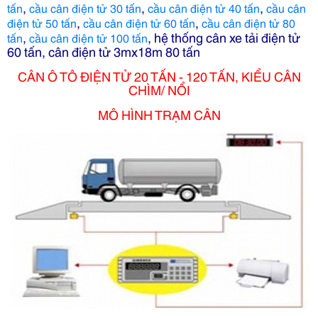
,
,
,
tấn
cầu cân điện tử 30 tấn
cầu cân điện tử 40 tấn
cầu cân
,
,
điện tử 50 tấn
cầu cân điện tử 60 tấn
cầu cân điện tử 80
,
, hệ thống cân xe tải điện tử
tấn
cầu cân điện tử 100 tấn
60 tấn, cân điện tử 3mx18m 80 tấn
CÂN Ô TÔ ĐIỆN TỬ 20 TẤN - 120 TẤN, KIỂU CÂN
CHÌM/ NỔI
MÔ HÌNH TRẠM CÂN