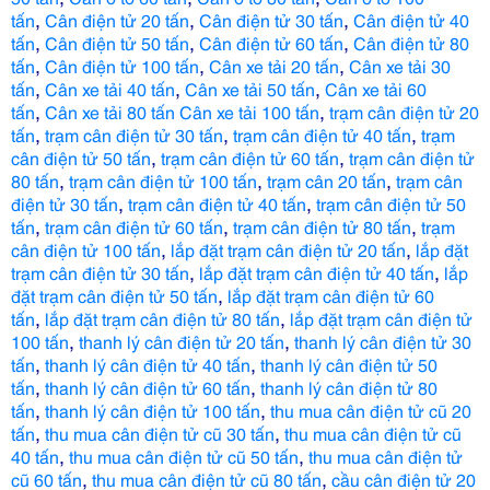
,
,
,
tấn
Cân điện tử 20 tấn
Cân điện tử 30 tấn
Cân điện tử 40
,
,
,
tấn
Cân điện tử 50 tấn
Cân điện tử 60 tấn
Cân điện tử 80
,
,
,
tấn
Cân điện tử 100 tấn
Cân xe tải 20 tấn
Cân xe tải 30
,
,
,
tấn
Cân xe tải 40 tấn
Cân xe tải 50 tấn
Cân xe tải 60
,
,
tấn
Cân xe tải 80 tấn
Cân xe tải 100 tấn
trạm cân điện tử 20
,
,
,
tấn
trạm cân điện tử 30 tấn
trạm cân điện tử 40 tấn
trạm
,
,
cân điện tử 50 tấn
trạm cân điện tử 60 tấn
trạm cân điện tử
,
,
,
80 tấn
trạm cân điện tử 100 tấn
trạm cân 20 tấn
trạm cân
,
,
điện tử 30 tấn
trạm cân điện tử 40 tấn
trạm cân điện tử 50
,
,
,
tấn
trạm cân điện tử 60 tấn
trạm cân điện tử 80 tấn
trạm
,
,
cân điện tử 100 tấn
lắp đặt trạm cân điện tử 20 tấn
lắp đặt
,
,
trạm cân điện tử 30 tấn
lắp đặt trạm cân điện tử 40 tấn
lắp
,
đặt trạm cân điện tử 50 tấn
lắp đặt trạm cân điện tử 60
,
,
tấn
lắp đặt trạm cân điện tử 80 tấn
lắp đặt trạm cân điện tử
,
,
100 tấn
thanh lý cân điện tử 20 tấn
thanh lý cân điện tử 30
,
,
tấn
thanh lý cân điện tử 40 tấn
thanh lý cân điện tử 50
,
,
tấn
thanh lý cân điện tử 60 tấn
thanh lý cân điện tử 80
,
,
tấn
thanh lý cân điện tử 100 tấn
thu mua cân điện tử cũ 20
,
,
tấn
thu mua cân điện tử cũ 30 tấn
thu mua cân điện tử cũ
,
,
40 tấn
thu mua cân điện tử cũ 50 tấn
thu mua cân điện tử
,
,
cũ 60 tấn
thu mua cân điện tử cũ 80 tấn
cầu cân điện tử 20