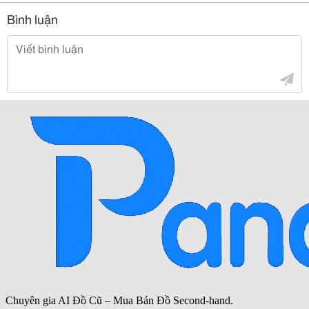
Bình luận