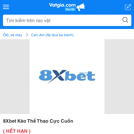
Ôtô, xe máy
Can-Am (Xe đua ba bánh)
8Xbet Kèo Thể Thao Cực Cuốn
( HẾT HẠN )