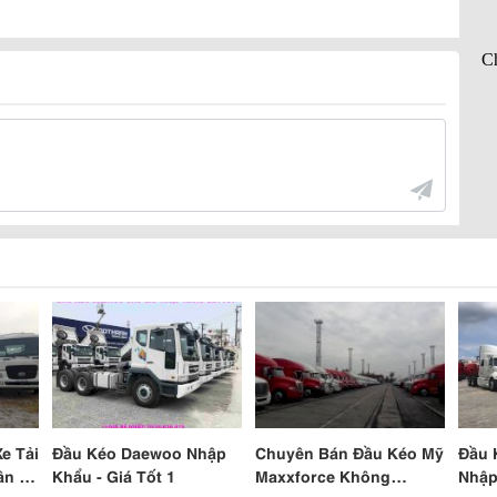
e Tải
Đầu Kéo Daewoo Nhập
Chuyên Bán Đầu Kéo Mỹ
Đầu 
ân 4
Khẩu - Giá Tốt 1
Maxxforce Không
Nhập