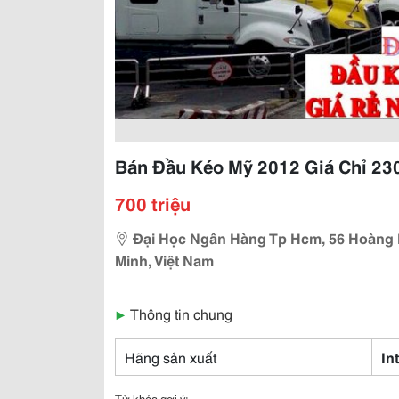
Bán Đầu Kéo Mỹ 2012 Giá Chỉ 23
700 triệu
Đại Học Ngân Hàng Tp Hcm, 56 Hoàng D
Minh, Việt Nam
▶
Thông tin chung
Hãng sản xuất
In
Từ khóa gợi ý: