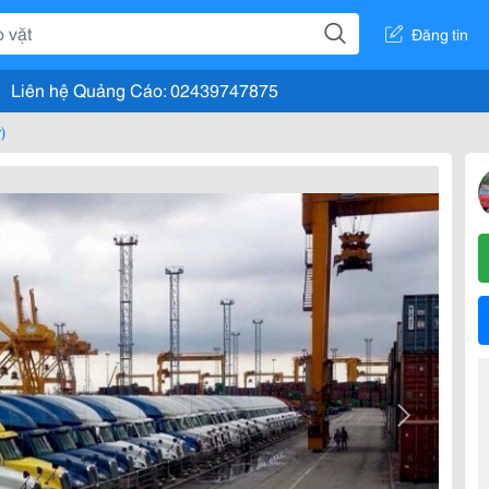
Đăng tin
Liên hệ Quảng Cáo: 02439747875
)