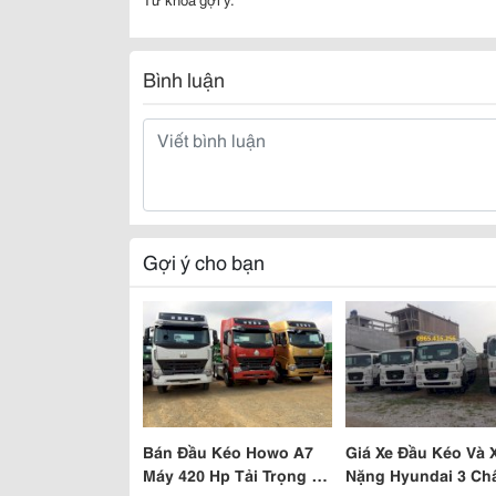
Bình luận
Gợi ý cho bạn
Bán Đầu Kéo Howo A7
Giá Xe Đầu Kéo Và X
Máy 420 Hp Tải Trọng 41
Nặng Hyundai 3 Ch