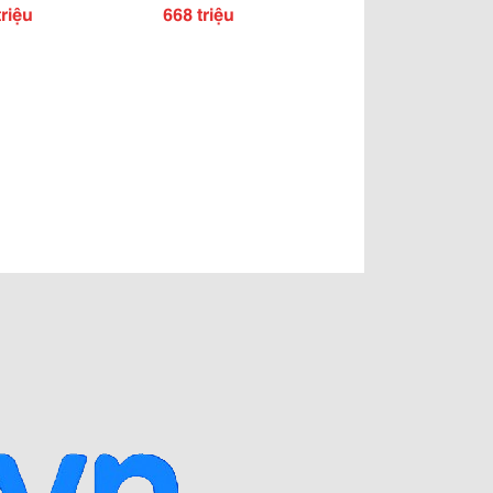
 2013
Đời 2012 Model 2013
triệu
668 triệu