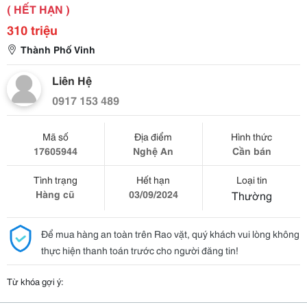
( HẾT HẠN )
310 triệu
Thành Phố Vinh
Liên Hệ
0917 153 489
Mã số
Địa điểm
Hình thức
17605944
Nghệ An
Cần bán
Tình trạng
Hết hạn
Loại tin
Hàng cũ
03/09/2024
Thường
Để mua hàng an toàn trên Rao vặt, quý khách vui lòng không
thực hiện thanh toán trước cho người đăng tin!
Từ khóa gợi ý: