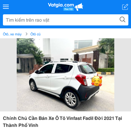
Ôtô, xe máy
Ôtô cũ
Chính Chủ Cần Bán Xe Ô Tô Vinfast Fadil Đời 2021 Tại
Thành Phố Vinh