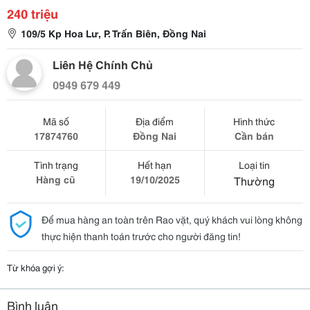
240 triệu
109/5 Kp Hoa Lư, P. Trấn Biên, Đồng Nai
Liên Hệ Chính Chủ
0949 679 449
Mã số
Địa điểm
Hình thức
17874760
Đồng Nai
Cần bán
Tình trạng
Hết hạn
Loại tin
Hàng cũ
19/10/2025
Thường
Để mua hàng an toàn trên Rao vặt, quý khách vui lòng không
thực hiện thanh toán trước cho người đăng tin!
Từ khóa gợi ý:
Bình luận