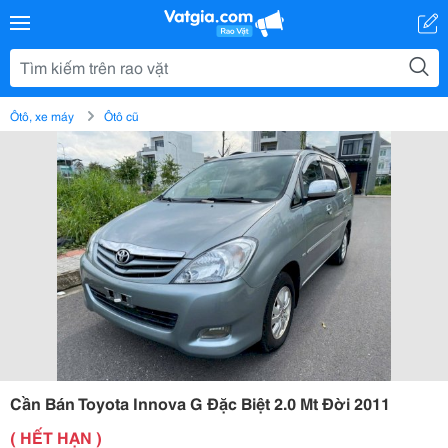
Ôtô, xe máy
Ôtô cũ
Cần Bán Toyota Innova G Đặc Biệt 2.0 Mt Đời 2011
( HẾT HẠN )