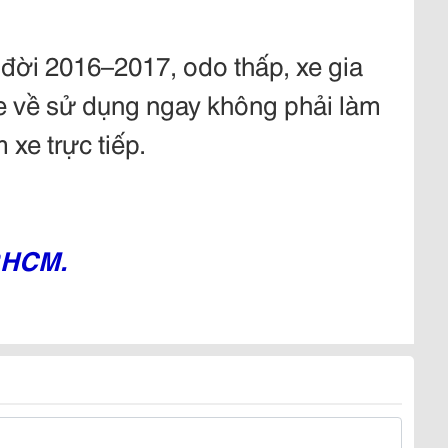
đời 2016–2017, odo thấp, xe gia
xe về sử dụng ngay không phải làm
 xe trực tiếp.
P.HCM.