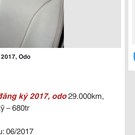
 2017, Odo
ăng ký 2017, odo
29.000km,
ỹ – 680tr
u: 06/2017