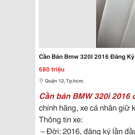
Cần Bán Bmw 320I 2016 Đăng Ký
680 triệu
Quận 12, Tp.hcm.
Cần bán BMW 320i 2016 đ
chính hãng, xe cá nhân giữ k
Thông tin xe:
– Đời: 2016, đăng ký lần đầ