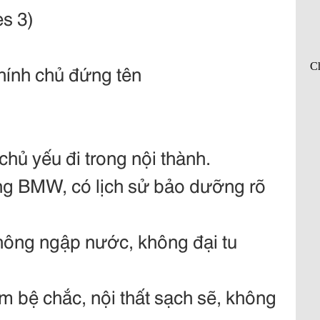
s 3)
hính chủ đứng tên
hủ yếu đi trong nội thành.
ng BMW, có lịch sử bảo dưỡng rõ
ông ngập nước, không đại tu
 bệ chắc, nội thất sạch sẽ, không