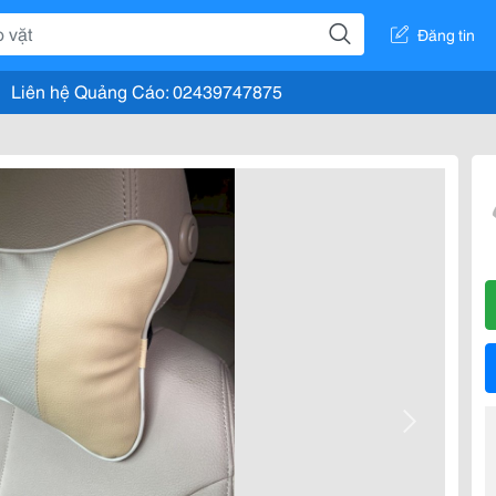
Đăng tin
Liên hệ Quảng Cáo: 02439747875