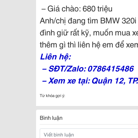
– Giá chào: 680 triệu
Anh/chị đang tìm BMW 320i 
đình giữ rất kỹ, muốn mua 
thêm gì thì liên hệ em để xem
Liên hệ:
– SĐT/Zalo: 0786415486
– Xem xe tại: Quận 12, T
Từ khóa gợi ý:
Bình luận