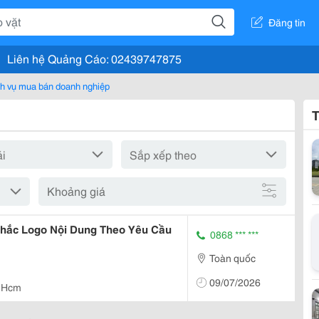
Đăng tin
Liên hệ Quảng Cáo: 02439747875
h vụ mua bán doanh nghiệp
T
Khoảng giá
 Khắc Logo Nội Dung Theo Yêu Cầu
0868 *** ***
Toàn quốc
09/07/2026
 Hcm