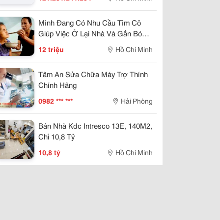
Mình Đang Có Nhu Cầu Tìm Cô
Giúp Việc Ở Lại Nhà Và Gắn Bó
Lâu Dài
12 triệu
Hồ Chí Minh
Tâm An Sửa Chữa Máy Trợ Thính
Chính Hãng
0982 *** ***
Hải Phòng
Bán Nhà Kdc Intresco 13E, 140M2,
Chỉ 10,8 Tỷ
10,8 tỷ
Hồ Chí Minh