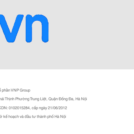
ổ phần VNP Group
hái Thịnh Phường Trung Liệt, Quận Đống Đa, Hà Nội
N: 0102015284, cấp ngày 21/06/2012
ở kế hoạch và đầu tư thành phố Hà Nội