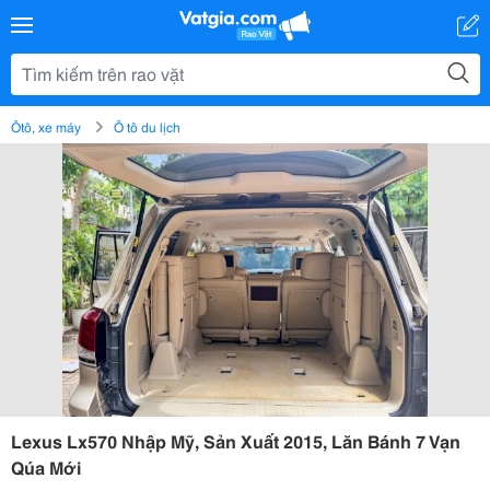
Ôtô, xe máy
Ô tô du lịch
Lexus Lx570 Nhập Mỹ, Sản Xuất 2015, Lăn Bánh 7 Vạn
Qúa Mới