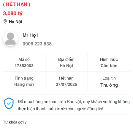
( HẾT HẠN )
3,080 tỷ
Ha Nội
Mr Hợi
0906 223 838
Mã số
Địa điểm
Hình thức
17853003
Hà Nội
Cần bán
Tình trạng
Hết hạn
Loại tin
Hàng mới
27/07/2025
Thường
Để mua hàng an toàn trên Rao vặt, quý khách vui lòng không
thực hiện thanh toán trước cho người đăng tin!
Từ khóa gợi ý: