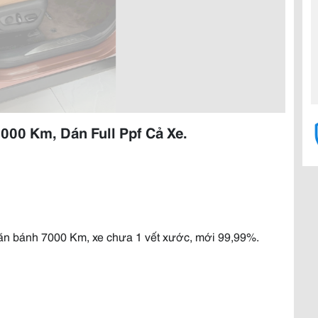
00 Km, Dán Full Ppf Cả Xe.
ăn bánh 7000 Km, xe chưa 1 vết xước, mới 99,99%.