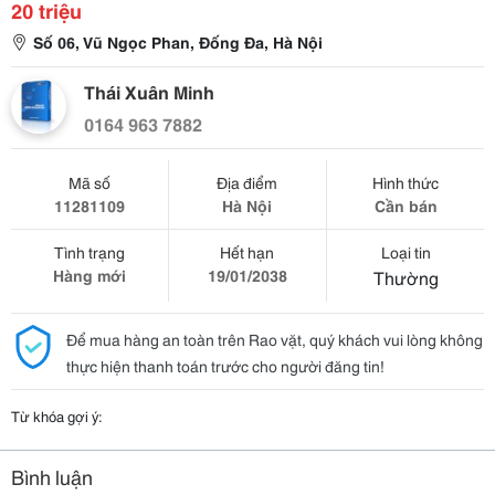
20 triệu
Số 06, Vũ Ngọc Phan, Đống Đa, Hà Nội
Thái Xuân Minh
0164 963 7882
Mã số
Địa điểm
Hình thức
11281109
Hà Nội
Cần bán
Tình trạng
Hết hạn
Loại tin
Hàng mới
19/01/2038
Thường
Để mua hàng an toàn trên Rao vặt, quý khách vui lòng không
thực hiện thanh toán trước cho người đăng tin!
Từ khóa gợi ý:
Bình luận