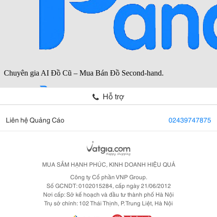
Hỗ trợ
Liên hệ Quảng Cáo
02439747875
MUA SẮM HẠNH PHÚC, KINH DOANH HIỆU QUẢ
Công ty Cổ phần VNP Group.
Số GCNDT: 0102015284, cấp ngày 21/06/2012
Nơi cấp: Sở kế hoạch và đầu tư thành phố Hà Nội
Trụ sở chính: 102 Thái Thịnh, P. Trung Liệt, Hà Nội