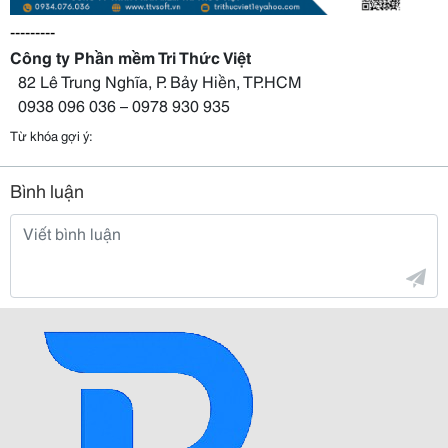
---------
Công ty Phần mềm Tri Thức Việt
  82 Lê Trung Nghĩa, P. Bảy Hiền, TP.HCM
  0938 096 036 – 0978 930 935
Từ khóa gợi ý:
Bình luận