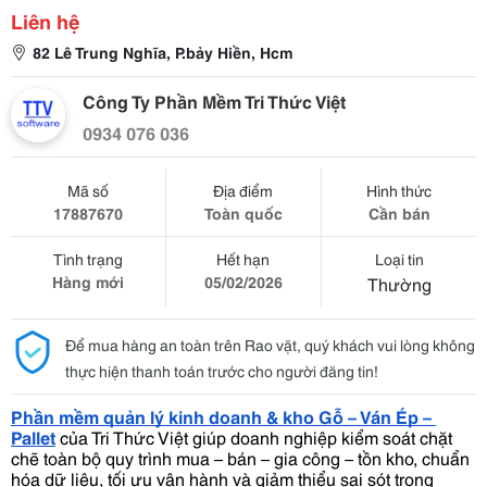
Liên hệ
82 Lê Trung Nghĩa, P.bảy Hiền, Hcm
Công Ty Phần Mềm Tri Thức Việt
0934 076 036
Mã số
Địa điểm
Hình thức
17887670
Toàn quốc
Cần bán
Tình trạng
Hết hạn
Loại tin
Hàng mới
05/02/2026
Thường
Để mua hàng an toàn trên Rao vặt, quý khách vui lòng không
thực hiện thanh toán trước cho người đăng tin!
Phần mềm quản lý kinh doanh & kho Gỗ – Ván Ép – 
Pallet
của Tri Thức Việt giúp doanh nghiệp kiểm soát chặt 
chẽ toàn bộ quy trình mua – bán – gia công – tồn kho, chuẩn 
hóa dữ liệu, tối ưu vận hành và giảm thiểu sai sót trong 