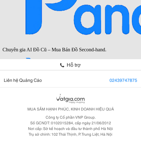
Hỗ trợ
Liên hệ Quảng Cáo
02439747875
MUA SẮM HẠNH PHÚC, KINH DOANH HIỆU QUẢ
Công ty Cổ phần VNP Group.
Số GCNDT: 0102015284, cấp ngày 21/06/2012
Nơi cấp: Sở kế hoạch và đầu tư thành phố Hà Nội
Trụ sở chính: 102 Thái Thịnh, P. Trung Liệt, Hà Nội