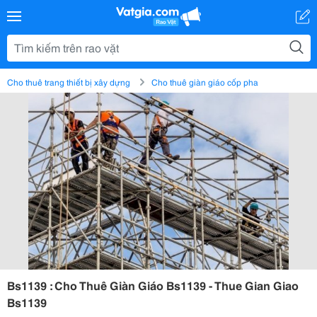
Cho thuê trang thiết bị xây dựng
Cho thuê giàn giáo cốp pha
Bs1139 : Cho Thuê Giàn Giáo Bs1139 - Thue Gian Giao
Bs1139