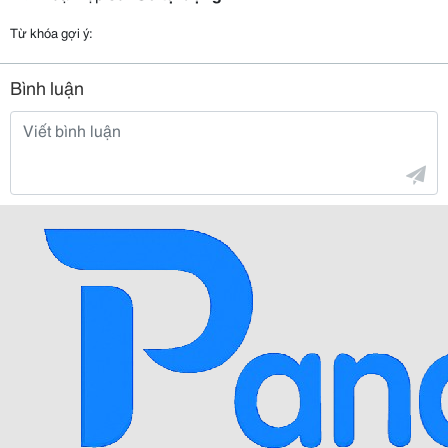
Từ khóa gợi ý:
Bình luận