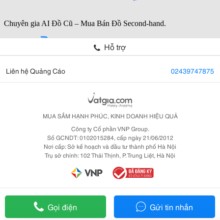
Hỗ trợ
Liên hệ Quảng Cáo
02439747875
MUA SẮM HẠNH PHÚC, KINH DOANH HIỆU QUẢ
Công ty Cổ phần VNP Group.
Số GCNDT: 0102015284, cấp ngày 21/06/2012
Nơi cấp: Sở kế hoạch và đầu tư thành phố Hà Nội
Trụ sở chính: 102 Thái Thịnh, P. Trung Liệt, Hà Nội
Gọi điện
Gửi tin nhắn