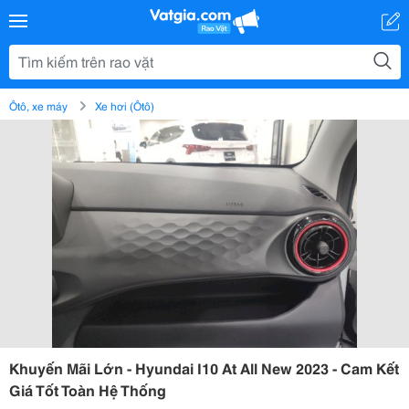
Ôtô, xe máy
Xe hơi (Ôtô)
Khuyến Mãi Lớn - Hyundai I10 At All New 2023 - Cam Kết
Giá Tốt Toàn Hệ Thống