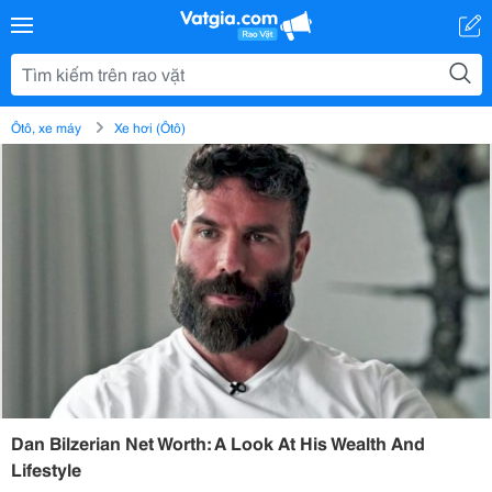
Ôtô, xe máy
Xe hơi (Ôtô)
Dan Bilzerian Net Worth: A Look At His Wealth And
Lifestyle