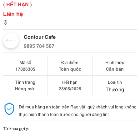
( HẾT HẠN )
Liên hệ
Contour Cafe
9895 784 587
Mã số
Địa điểm
Hình thức
17826305
Toàn quốc
Cần bán
Tình trạng
Hết hạn
Loại tin
Hàng mới
28/05/2025
Thường
Để mua hàng an toàn trên Rao vặt, quý khách vui lòng không
thực hiện thanh toán trước cho người đăng tin!
Từ khóa gợi ý: