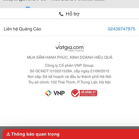
Hỗ trợ
Liên hệ Quảng Cáo
02439747875
MUA SẮM HẠNH PHÚC, KINH DOANH HIỆU QUẢ
Công ty Cổ phần VNP Group.
Số GCNDT: 0102015284, cấp ngày 21/06/2012
Nơi cấp: Sở kế hoạch và đầu tư thành phố Hà Nội
Trụ sở chính: 102 Thái Thịnh, P. Trung Liệt, Hà Nội
⚠️ Thông báo quan trọng