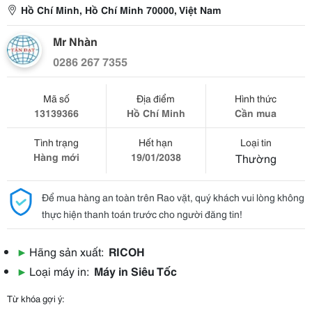
Hồ Chí Minh, Hồ Chí Minh 70000, Việt Nam
Mr Nhàn
0286 267 7355
Mã số
Địa điểm
Hình thức
13139366
Hồ Chí Minh
Cần mua
Tình trạng
Hết hạn
Loại tin
Hàng mới
19/01/2038
Thường
Để mua hàng an toàn trên Rao vặt, quý khách vui lòng không
thực hiện thanh toán trước cho người đăng tin!
▶
Hãng sản xuất:
RICOH
▶
Loại máy in:
Máy in Siêu Tốc
Từ khóa gợi ý: