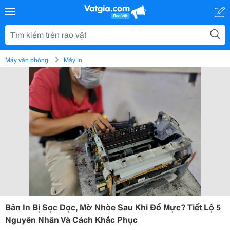
Máy văn phòng
Máy In
Bản In Bị Sọc Dọc, Mờ Nhòe Sau Khi Đổ Mực? Tiết Lộ 5
Nguyên Nhân Và Cách Khắc Phục