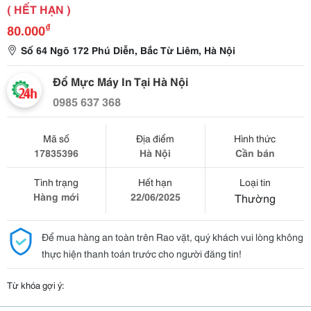
( HẾT HẠN )
₫
80.000
Số 64 Ngõ 172 Phú Diễn, Bắc Từ Liêm, Hà Nội
Đổ Mực Máy In Tại Hà Nội
0985 637 368
Mã số
Địa điểm
Hình thức
17835396
Hà Nội
Cần bán
Tình trạng
Hết hạn
Loại tin
Hàng mới
22/06/2025
Thường
Để mua hàng an toàn trên Rao vặt, quý khách vui lòng không
thực hiện thanh toán trước cho người đăng tin!
Từ khóa gợi ý: