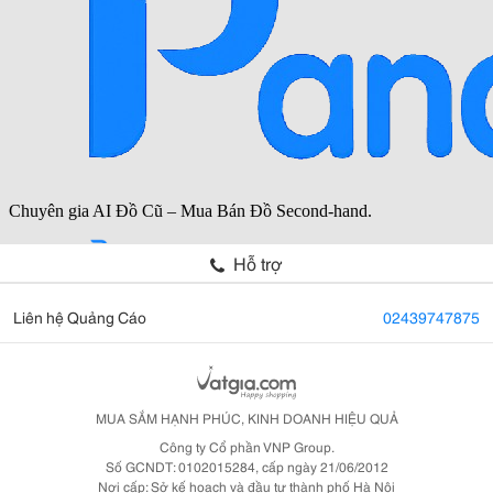
Hỗ trợ
Liên hệ Quảng Cáo
02439747875
MUA SẮM HẠNH PHÚC, KINH DOANH HIỆU QUẢ
Công ty Cổ phần VNP Group.
Số GCNDT: 0102015284, cấp ngày 21/06/2012
Nơi cấp: Sở kế hoạch và đầu tư thành phố Hà Nội