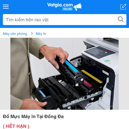
Máy văn phòng
Máy In
Đổ Mực Máy In Tại Đống Đa
( HẾT HẠN )