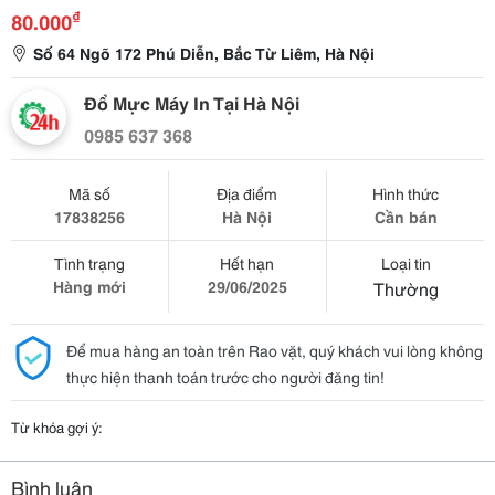
₫
80.000
Số 64 Ngõ 172 Phú Diễn, Bắc Từ Liêm, Hà Nội
Đổ Mực Máy In Tại Hà Nội
0985 637 368
Mã số
Địa điểm
Hình thức
17838256
Hà Nội
Cần bán
Tình trạng
Hết hạn
Loại tin
Hàng mới
29/06/2025
Thường
Để mua hàng an toàn trên Rao vặt, quý khách vui lòng không
thực hiện thanh toán trước cho người đăng tin!
Từ khóa gợi ý:
Bình luận