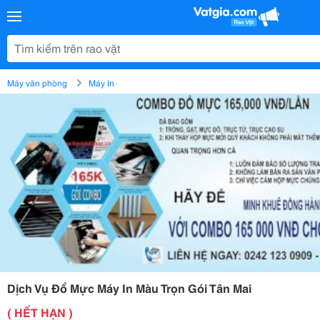
Máy văn phòng
Máy In
Dịch Vụ Đổ Mực Máy In Màu Trọn Gói Tân Mai
( HẾT HẠN )