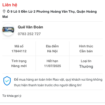
Liên hệ
Ô 9 Lô 5 Đền Lừ 2 Phường Hoàng Văn Thụ, Quận Hoàng
Mai
Quê Văn Đoàn
0783 252 727
Mã số
Địa điểm
Hình thức
17844112
Hà Nội
Cần bán
Tình trạng
Hết hạn
Loại tin
Hàng mới
11/07/2025
Thường
Để mua hàng an toàn trên Rao vặt, quý khách vui lòng không
thực hiện thanh toán trước cho người đăng tin!
Từ khóa gợi ý: