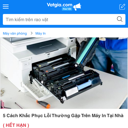
Máy văn phòng
Máy In
5 Cách Khắc Phục Lỗi Thường Gặp Trên Máy In Tại Nhà
( HẾT HẠN )