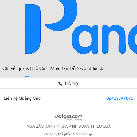
Hỗ trợ
Liên hệ Quảng Cáo
02439747875
MUA SẮM HẠNH PHÚC, KINH DOANH HIỆU QUẢ
Công ty Cổ phần VNP Group.