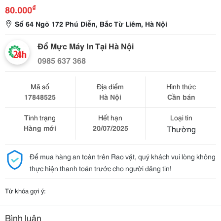
₫
80.000
Số 64 Ngõ 172 Phú Diễn, Bắc Từ Liêm, Hà Nội
Đổ Mực Máy In Tại Hà Nội
0985 637 368
Mã số
Địa điểm
Hình thức
17848525
Hà Nội
Cần bán
Tình trạng
Hết hạn
Loại tin
Hàng mới
20/07/2025
Thường
Để mua hàng an toàn trên Rao vặt, quý khách vui lòng không
thực hiện thanh toán trước cho người đăng tin!
Từ khóa gợi ý:
Bình luận