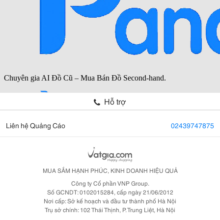
Hỗ trợ
Liên hệ Quảng Cáo
02439747875
MUA SẮM HẠNH PHÚC, KINH DOANH HIỆU QUẢ
Công ty Cổ phần VNP Group.
Số GCNDT: 0102015284, cấp ngày 21/06/2012
Nơi cấp: Sở kế hoạch và đầu tư thành phố Hà Nội
Trụ sở chính: 102 Thái Thịnh, P. Trung Liệt, Hà Nội