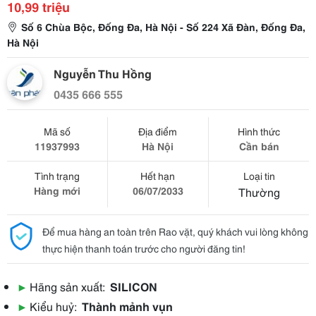
10,99 triệu
Số 6 Chùa Bộc, Đống Đa, Hà Nội - Số 224 Xã Đàn, Đống Đa,
Hà Nội
Nguyễn Thu Hồng
0435 666 555
Mã số
Địa điểm
Hình thức
11937993
Hà Nội
Cần bán
Tình trạng
Hết hạn
Loại tin
Hàng mới
06/07/2033
Thường
Để mua hàng an toàn trên Rao vặt, quý khách vui lòng không
thực hiện thanh toán trước cho người đăng tin!
▶
Hãng sản xuất:
SILICON
▶
Kiểu huỷ:
Thành mảnh vụn