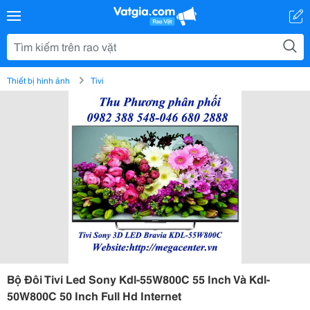
Thiết bị hình ảnh
Tivi
Bộ Đôi Tivi Led Sony Kdl-55W800C 55 Inch Và Kdl-
50W800C 50 Inch Full Hd Internet