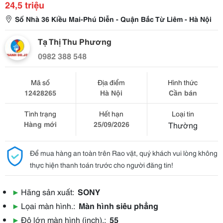
24,5 triệu
Số Nhà 36 Kiều Mai-Phú Diễn - Quận Bắc Từ Liêm - Hà Nội
Tạ Thị Thu Phương
0982 388 548
Mã số
Địa điểm
Hình thức
12428265
Hà Nội
Cần bán
Tình trạng
Hết hạn
Loại tin
Hàng mới
25/09/2026
Thường
Để mua hàng an toàn trên Rao vặt, quý khách vui lòng không
thực hiện thanh toán trước cho người đăng tin!
▶
Hãng sản xuất:
SONY
▶
Lọai màn hình.:
Màn hình siêu phẳng
▶
Độ lớn màn hình (inch).:
55