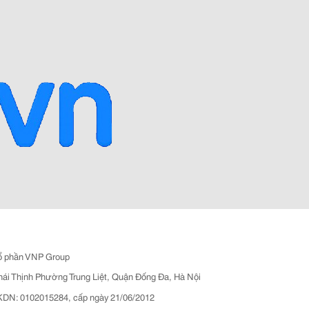
ổ phần VNP Group
hái Thịnh Phường Trung Liệt, Quận Đống Đa, Hà Nội
N: 0102015284, cấp ngày 21/06/2012