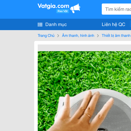
Danh mục
Liên hệ QC
Trang Chủ
Âm thanh, hình ảnh
Thiết bị âm thanh