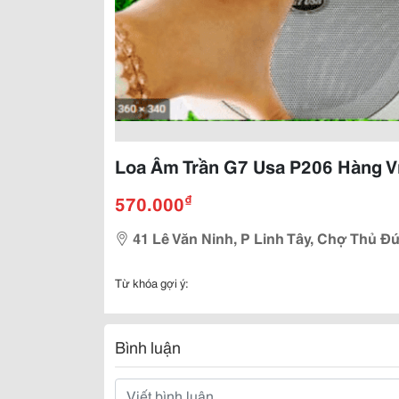
Loa Âm Trần G7 Usa P206 Hàng 
₫
570.000
41 Lê Văn Ninh, P Linh Tây, Chợ Thủ Đ
Từ khóa gợi ý:
Bình luận